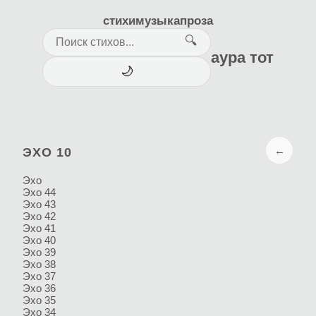
стихи
музыка
проза
🔍
аура тот
🌙
←
ЭХО 10
Эхо
Эхо 44
Эхо 43
Эхо 42
Эхо 41
Эхо 40
Эхо 39
Эхо 38
Эхо 37
Эхо 36
Эхо 35
Эхо 34