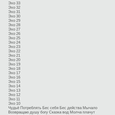
Эхо 33
Эхо 32
Эхо 31
Эхо 30
Эхо 29
Эхо 28
Эхо 27
Эхо 26
Эхо 25
Эхо 24
Эхо 23
Эхо 22
Эхо 21
Эхо 20
Эхо 19
Эхо 18
Эхо 17
Эхо 16
Эхо 15
Эхо 14
Эхо 13
Эхо 12
Эхо 11
Эхо 10
Чудьё
Потреблять
Бес себя
Бес действа
Мычало
Возвращаю душу богу
Сказка вод
Молча плачут