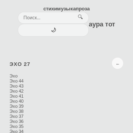
стихи
музыка
проза
🔍
аура тот
🌙
←
ЭХО 27
Эхо
Эхо 44
Эхо 43
Эхо 42
Эхо 41
Эхо 40
Эхо 39
Эхо 38
Эхо 37
Эхо 36
Эхо 35
Эхо 34