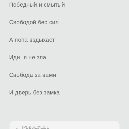
Победный и смытый
Свободой бес сил
А попа вздыхает
Иди, я не зла
Свобода за вами
И дверь без замка
← ПРЕДЫДУЩЕЕ