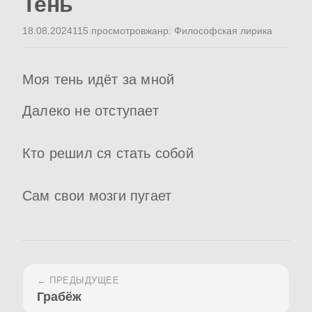
Тень
18.08.2024
115 просмотров
жанр: Философская лирика
Моя тень идёт за мной
Далеко не отступает
Кто решил ся стать собой
Сам свои мозги пугает
← ПРЕДЫДУЩЕЕ
Грабёж