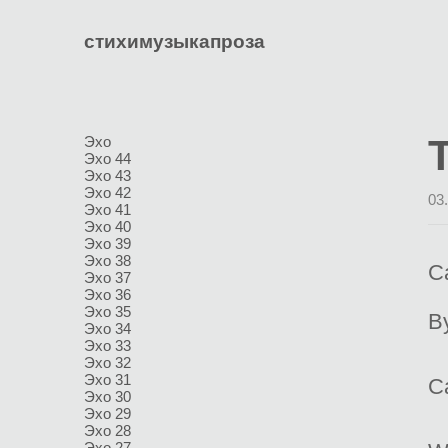
стихи
музыка
проза
Эхо
Эхо 44
Эхо 43
Эхо 42
03
Эхо 41
Эхо 40
Эхо 39
Эхо 38
C
Эхо 37
Эхо 36
Эхо 35
By
Эхо 34
Эхо 33
Эхо 32
Эхо 31
C
Эхо 30
Эхо 29
Эхо 28
Эхо 27