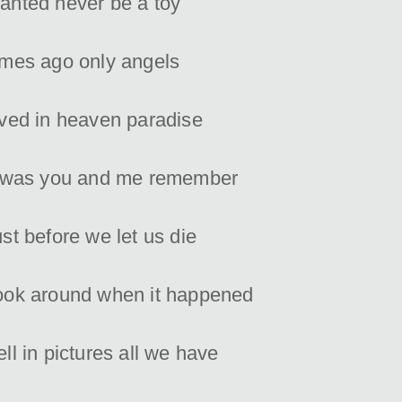
anted never be a toy
imes ago only angels
ived in heaven paradise
t was you and me remember
st before we let us die
ook around when it happened
ll in pictures all we have