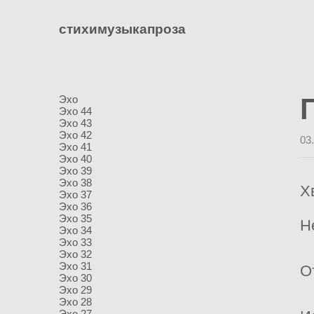
стихи
музыка
проза
Эхо
Эхо 44
Эхо 43
Эхо 42
03
Эхо 41
Эхо 40
Эхо 39
Эхо 38
Х
Эхо 37
Эхо 36
Эхо 35
Н
Эхо 34
Эхо 33
Эхо 32
Эхо 31
О
Эхо 30
Эхо 29
Эхо 28
Эхо 27