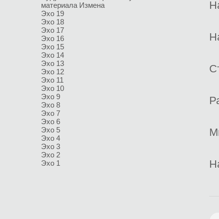
Н
материала
Измена
Эхо 19
Эхо 18
Эхо 17
Н
Эхо 16
Эхо 15
Эхо 14
Эхо 13
С
Эхо 12
Эхо 11
Эхо 10
Эхо 9
Р
Эхо 8
Эхо 7
Эхо 6
Эхо 5
М
Эхо 4
Эхо 3
Эхо 2
Н
Эхо 1