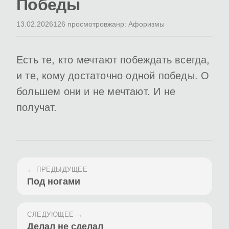
Победы
13.02.2026
126 просмотров
жанр: Афоризмы
Есть те, кто мечтают побеждать всегда,
и те, кому достаточно одной победы. О
большем они и не мечтают. И не
получат.
← ПРЕДЫДУЩЕЕ
Под ногами
СЛЕДУЮЩЕЕ →
Делал не сделал