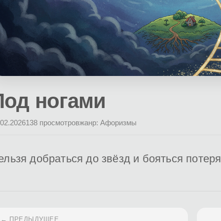
Под ногами
.02.2026
138 просмотров
жанр: Афоризмы
ельзя добраться до звёзд и бояться потеря
← ПРЕДЫДУЩЕЕ