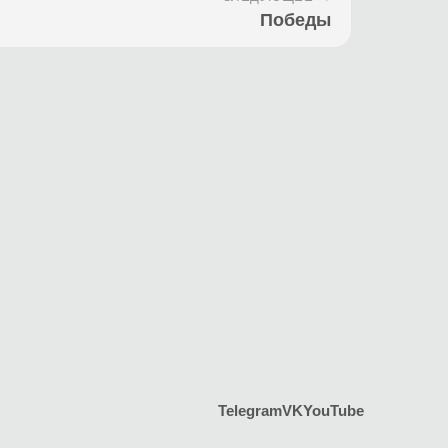
Победы
Telegram
VK
YouTube