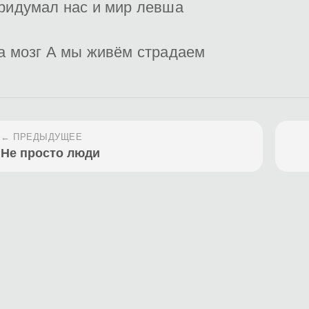
ридумал нас и мир левша
а мозг А мы живём страдаем
← ПРЕДЫДУЩЕЕ
Не просто люди