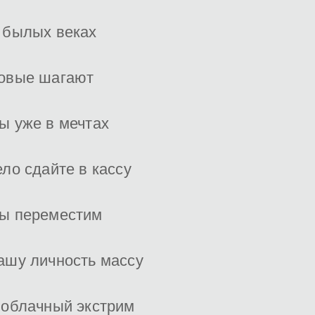
 былых веках
овые шагают
ы уже в мечтах
ело сдайте в кассу
ы переместим
ашу личность массу
 облачный экстрим