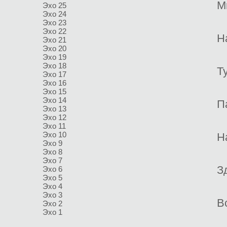
М
Эхо 25
Эхо 24
Эхо 23
Эхо 22
Н
Эхо 21
Эхо 20
Эхо 19
Эхо 18
Т
Эхо 17
Эхо 16
Эхо 15
Эхо 14
П
Эхо 13
Эхо 12
Эхо 11
Эхо 10
Н
Эхо 9
Эхо 8
Эхо 7
З
Эхо 6
Эхо 5
Эхо 4
Эхо 3
В
Эхо 2
Эхо 1