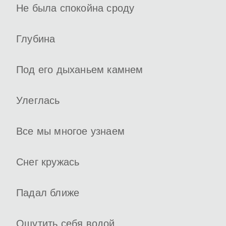
Не была спокойна сроду
Глубина
Под его дыханьем камнем
Улеглась
Все мы многое узнаем
Снег кружась
Падал ближе
Ощутить себя водой