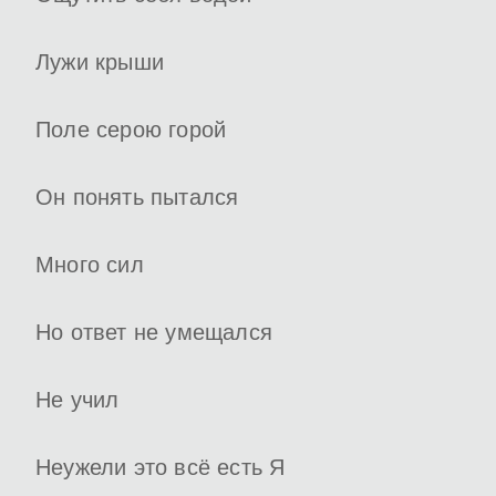
Лужи крыши
Поле серою горой
Он понять пытался
Много сил
Но ответ не умещался
Не учил
Неужели это всё есть Я