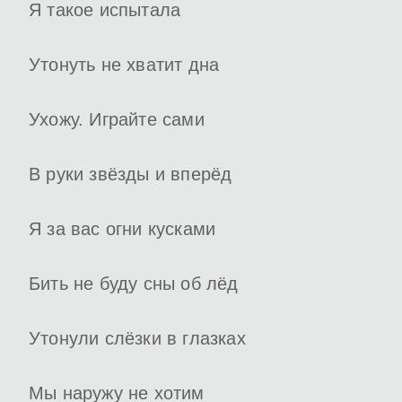
Я такое испытала
Утонуть не хватит дна
Ухожу. Играйте сами
В руки звёзды и вперёд
Я за вас огни кусками
Бить не буду сны об лёд
Утонули слёзки в глазках
Мы наружу не хотим