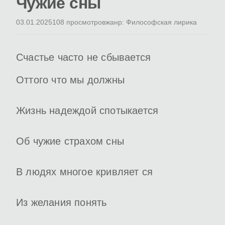
Чужие сны
03.01.2025
108 просмотров
жанр: Философская лирика
Счастье часто не сбывается
Оттого что мы должны
Жизнь надеждой спотыкается
Об чужие страхом сны
В людях многое кривляет ся
Из желания понять