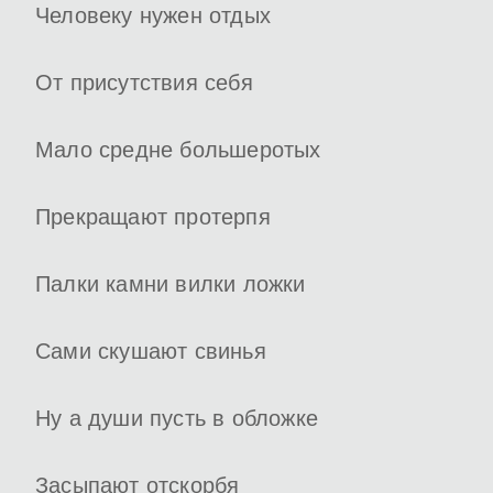
Человеку нужен отдых
От присутствия себя
Мало средне большеротых
Прекращают протерпя
Палки камни вилки ложки
Сами скушают свинья
Ну а души пусть в обложке
Засыпают отскорбя