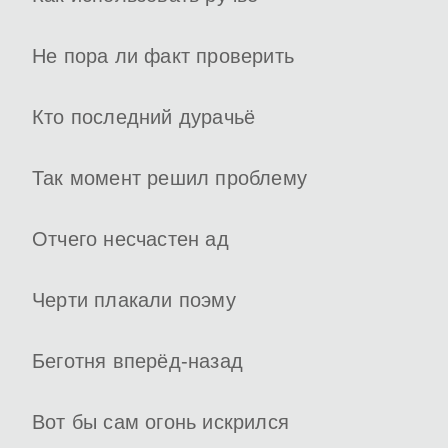
Не пора ли факт проверить
Кто последний дурачьё
Так момент решил проблему
Отчего несчастен ад
Черти плакали поэму
Беготня вперёд-назад
Вот бы сам огонь искрился