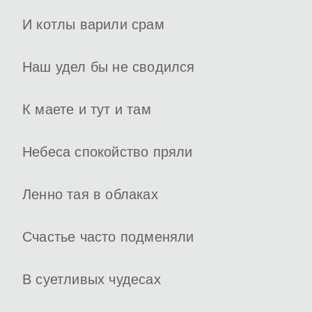
И котлы варили срам
Наш удел бы не сводился
К маете и тут и там
Небеса спокойство пряли
Ленно тая в облаках
Счастье часто подменяли
В суетливых чудесах