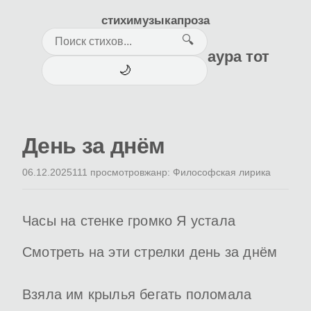
стихи
музыка
проза
🔍
аура тот
🌙
День за днём
06.12.2025
111 просмотров
жанр: Философская лирика
Часы на стенке громко Я устала
Смотреть на эти стрелки день за днём
Взяла им крылья бегать поломала