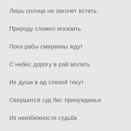
Лишь солнце не захочет встать
Природу сложно исказить
Пока рабы смиренны ждут
С небес дорогу в рай молить
Их души в ад слезой текут
Свершится суд бес принужденья
Из неизбежности судьба