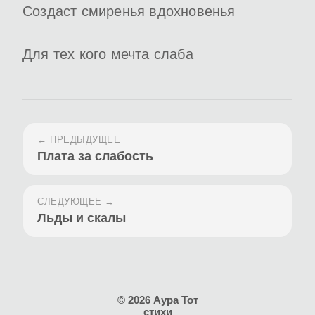
Создаст смиренья вдохновенья
Для тех кого мечта слаба
← ПРЕДЫДУЩЕЕ
Плата за слабость
СЛЕДУЮЩЕЕ →
Льды и скалы
© 2026 Аура Тот
стихи