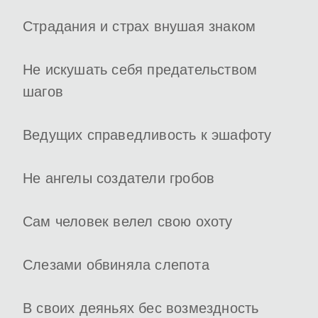
Страдания и страх внушая знаком
Не искушать себя предательством
шагов
Ведущих справедливость к эшафоту
Не ангелы создатели гробов
Сам человек велел свою охоту
Слезами обвиняла слепота
В своих деяньях бес возмездность