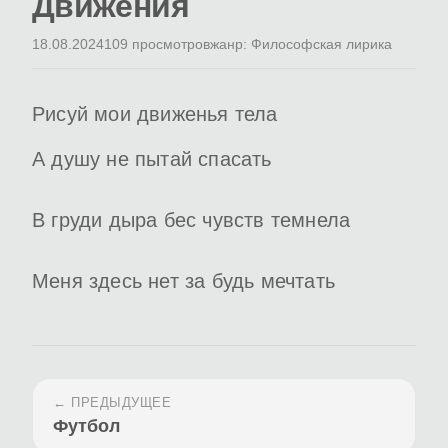
Движения
18.08.2024
109 просмотров
жанр: Философская лирика
Рисуй мои движенья тела
А душу не пытай спасать
В груди дыра бес чувств темнела
Меня здесь нет за будь мечтать
← ПРЕДЫДУЩЕЕ
Футбол