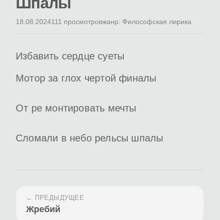
Шпалы
18.08.2024
111 просмотров
жанр: Философская лирика
Избавить сердце суеты
Мотор за глох чертой финалы
От ре монтировать мечты
Сломали в небо рельсы шпалы
← ПРЕДЫДУЩЕЕ
Жребий