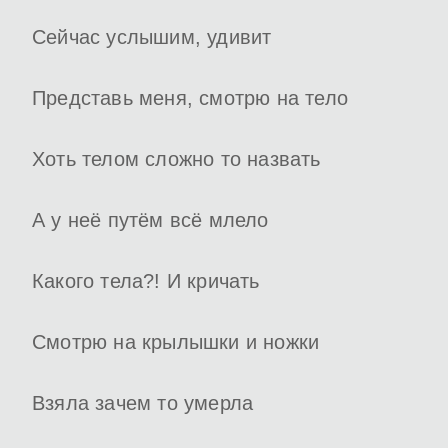
Сейчас услышим, удивит
Представь меня, смотрю на тело
Хоть телом сложно то назвать
А у неё путём всё млело
Какого тела?! И кричать
Смотрю на крылышки и ножки
Взяла зачем то умерла