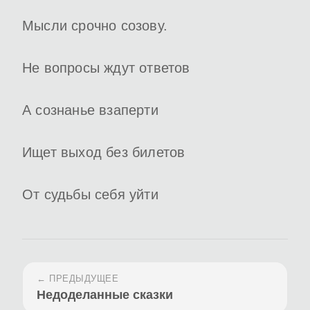
Мысли срочно созову.
Не вопросы ждут ответов
А сознанье взаперти
Ищет выход без билетов
От судьбы себя уйти
← ПРЕДЫДУЩЕЕ
Недоделанные сказки