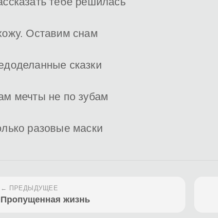
ассказать тебе решилась
хожу. Оставим снам
едоделанные сказки
ам мечты не по зубам
олько разовые маски
← ПРЕДЫДУЩЕЕ
Пропущенная жизнь