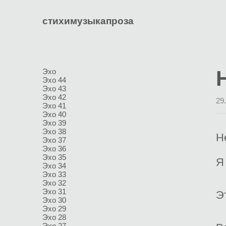
стихи
музыка
проза
Эхо
Эхо 44
Эхо 43
Эхо 42
29
Эхо 41
Эхо 40
Эхо 39
Эхо 38
Н
Эхо 37
Эхо 36
Эхо 35
Я
Эхо 34
Эхо 33
Эхо 32
Эхо 31
Э
Эхо 30
Эхо 29
Эхо 28
Эхо 27