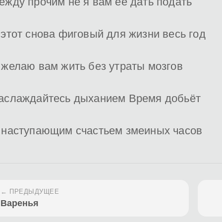
ежду прочим не я вам её дать подать
 этот снова фиговый для жизни весь год
 желаю вам жить без утраты мозгов
аслаждайтесь дыханием Время добьёт
 наступающим счастьем змеиных часов
← ПРЕДЫДУЩЕЕ
Варенья