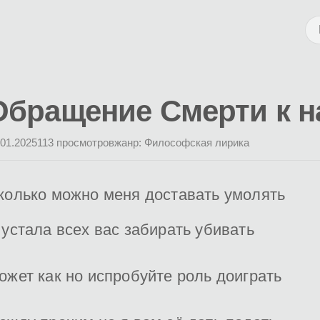
Обращение Смерти к н
.01.2025
113 просмотров
жанр: Философская лирика
колько можно меня доставать умолять
 устала всех вас забирать убивать
ожет как но испробуйте роль доиграть