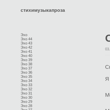
стихи
музыка
проза
Эхо
Эхо 44
Эхо 43
Эхо 42
03
Эхо 41
Эхо 40
Эхо 39
Эхо 38
С
Эхо 37
Эхо 36
Эхо 35
Я
Эхо 34
Эхо 33
Эхо 32
Эхо 31
М
Эхо 30
Эхо 29
Эхо 28
Эхо 27