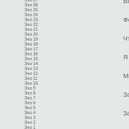
В
Эхо 26
Эхо 25
Эхо 24
Ф
Эхо 23
Эхо 22
Эхо 21
Эхо 20
Ч
Эхо 19
Эхо 18
Эхо 17
Эхо 16
Я
Эхо 15
Эхо 14
Эхо 13
Эхо 12
М
Эхо 11
Эхо 10
Эхо 9
Эхо 8
З
Эхо 7
Эхо 6
Эхо 5
З
Эхо 4
Эхо 3
Эхо 2
Эхо 1