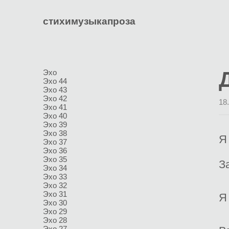
стихи
музыка
проза
Эхо
Эхо 44
Эхо 43
Эхо 42
18
Эхо 41
Эхо 40
Эхо 39
Эхо 38
Я
Эхо 37
Эхо 36
Эхо 35
З
Эхо 34
Эхо 33
Эхо 32
Эхо 31
Я
Эхо 30
Эхо 29
Эхо 28
Эхо 27