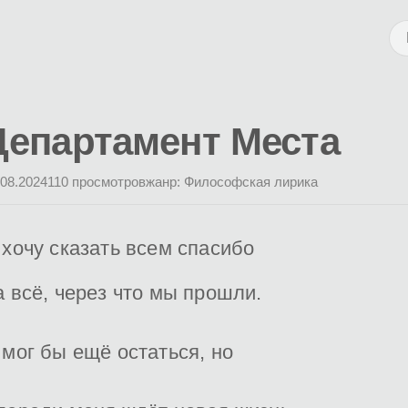
Департамент Места
.08.2024
110 просмотров
жанр: Философская лирика
 хочу сказать всем спасибо
а всё, через что мы прошли.
 мог бы ещё остаться, но