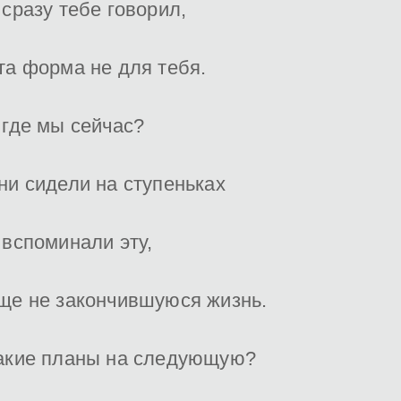
 сразу тебе говорил,
та форма не для тебя.
 где мы сейчас?
ни сидели на ступеньках
 вспоминали эту,
ще не закончившуюся жизнь.
акие планы на следующую?