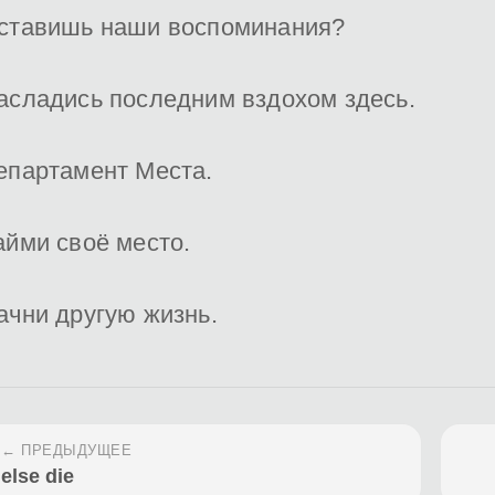
ставишь наши воспоминания?
асладись последним вздохом здесь.
епартамент Места.
айми своё место.
ачни другую жизнь.
← ПРЕДЫДУЩЕЕ
else die