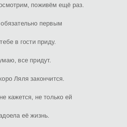
осмотрим, поживём ещё раз.
 обязательно первым
 тебе в гости приду.
умаю, все придут.
коро Ляля закончится.
не кажется, не только ей
адоела её жизнь.