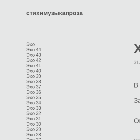
стихи
музыка
проза
Эхо
Эхо 44
Эхо 43
Эхо 42
31
Эхо 41
Эхо 40
Эхо 39
Эхо 38
В
Эхо 37
Эхо 36
Эхо 35
З
Эхо 34
Эхо 33
Эхо 32
Эхо 31
О
Эхо 30
Эхо 29
Эхо 28
Эхо 27