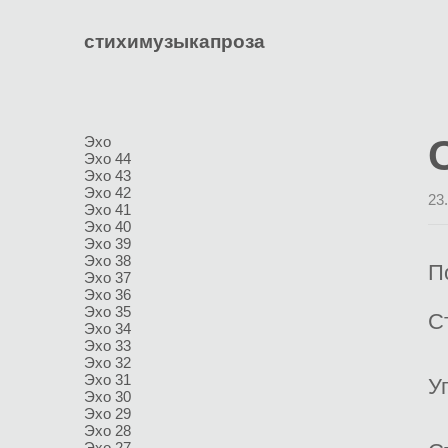
стихи
музыка
проза
Эхо
Эхо 44
Эхо 43
Эхо 42
23
Эхо 41
Эхо 40
Эхо 39
Эхо 38
П
Эхо 37
Эхо 36
Эхо 35
С
Эхо 34
Эхо 33
Эхо 32
Эхо 31
У
Эхо 30
Эхо 29
Эхо 28
Эхо 27