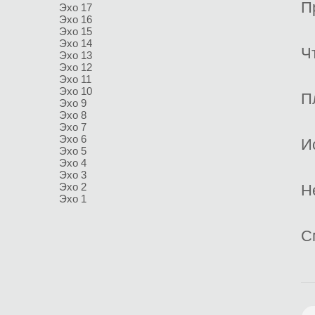
П
Эхо 17
Эхо 16
Эхо 15
Эхо 14
Ч
Эхо 13
Эхо 12
Эхо 11
Эхо 10
П
Эхо 9
Эхо 8
Эхо 7
Эхо 6
И
Эхо 5
Эхо 4
Эхо 3
Эхо 2
Н
Эхо 1
С