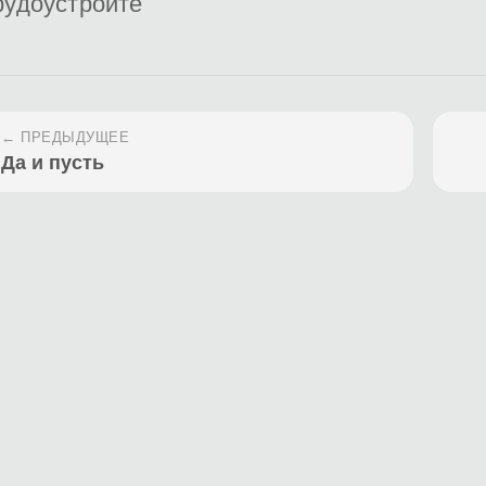
рудоустройте
← ПРЕДЫДУЩЕЕ
Да и пусть