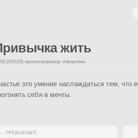
Привычка жить
.06.2025
105 просмотров
жанр: Афоризмы
частье это умение наслаждаться тем, что е
рогонять себя в мечты.
← ПРЕДЫДУЩЕЕ