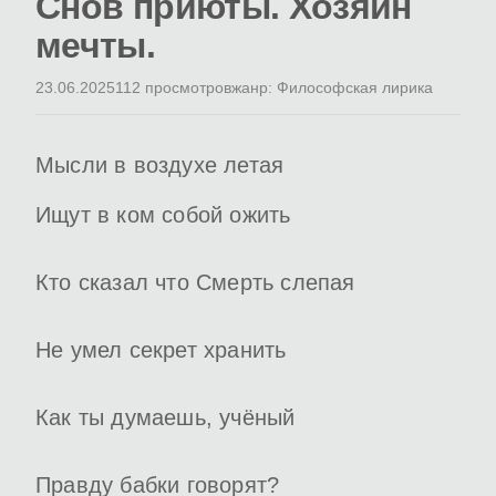
Снов приюты. Хозяин
мечты.
23.06.2025
112 просмотров
жанр: Философская лирика
Мысли в воздухе летая
Ищут в ком собой ожить
Кто сказал что Смерть слепая
Не умел секрет хранить
Как ты думаешь, учёный
Правду бабки говорят?