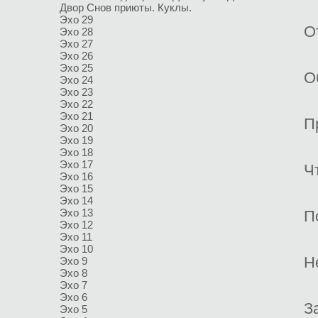
Двор
Снов приюты. Куклы.
Эхо 29
О
Эхо 28
Эхо 27
Эхо 26
Эхо 25
О
Эхо 24
Эхо 23
Эхо 22
Эхо 21
П
Эхо 20
Эхо 19
Эхо 18
Эхо 17
Ч
Эхо 16
Эхо 15
Эхо 14
Эхо 13
П
Эхо 12
Эхо 11
Эхо 10
Н
Эхо 9
Эхо 8
Эхо 7
Эхо 6
З
Эхо 5