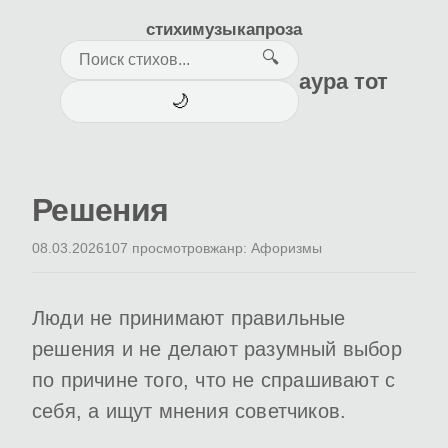
стихи
музыка
проза
🔍
аура тот
🌙
Решения
08.03.2026
107 просмотров
жанр: Афоризмы
Люди не принимают правильные
решения и не делают разумный выбор
по причине того, что не спрашивают с
себя, а ищут мнения советчиков.