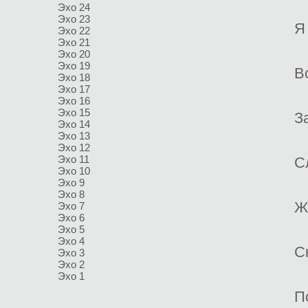
Эхо 24
Эхо 23
Я
Эхо 22
Эхо 21
Эхо 20
Эхо 19
В
Эхо 18
Эхо 17
Эхо 16
Эхо 15
З
Эхо 14
Эхо 13
Эхо 12
Эхо 11
С
Эхо 10
Эхо 9
Эхо 8
Ж
Эхо 7
Эхо 6
Эхо 5
Эхо 4
С
Эхо 3
Эхо 2
Эхо 1
П