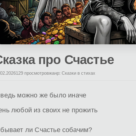
Сказка про Счастье
.02.2026
129 просмотров
жанр: Сказки в стихах
 ведь можно же было иначе
ень любой из своих не прожить
 бывает ли Счастье собачим?