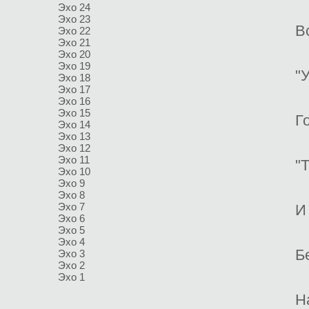
Эхо 24
Эхо 23
В
Эхо 22
Эхо 21
Эхо 20
Эхо 19
"
Эхо 18
Эхо 17
Эхо 16
Эхо 15
Г
Эхо 14
Эхо 13
Эхо 12
Эхо 11
"
Эхо 10
Эхо 9
Эхо 8
Эхо 7
И
Эхо 6
Эхо 5
Эхо 4
Б
Эхо 3
Эхо 2
Эхо 1
Н