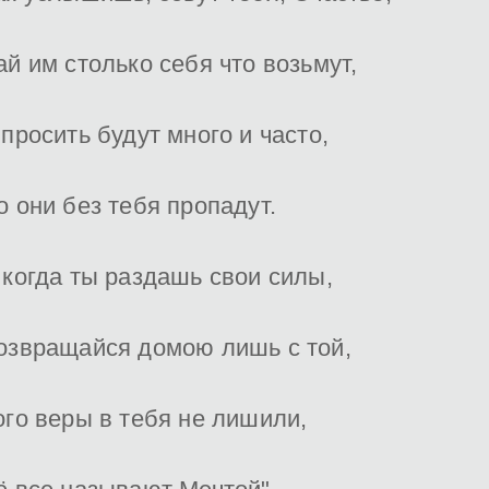
ай им столько себя что возьмут,
 просить будут много и часто,
о они без тебя пропадут.
 когда ты раздашь свои силы,
озвращайся домою лишь с той,
ого веры в тебя не лишили,