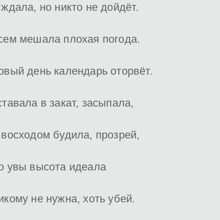
 ждала, но никто не дойдёт.
сем мешала плохая погода.
овый день календарь оторвёт.
ставала в закат, засыпала,
 восходом будила, прозрей,
о увы высота идеала
икому не нужна, хоть убей.