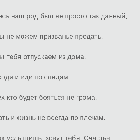
есь наш род был не просто так данный,
ы не можем призванье предать.
ы тебя отпускаем из дома,
ходи и иди по следам
ех кто будет бояться не грома,
оть и жизнь не всегда по плечам.
ак услышишь, зовут тебя, Счастье,