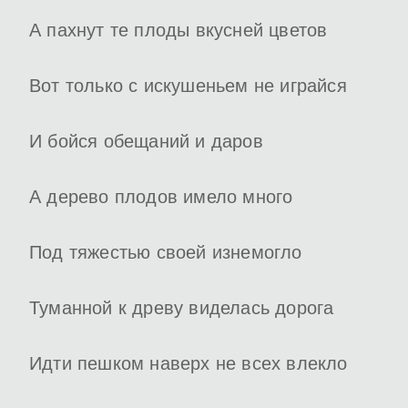
А пахнут те плоды вкусней цветов
Вот только с искушеньем не играйся
И бойся обещаний и даров
А дерево плодов имело много
Под тяжестью своей изнемогло
Туманной к древу виделась дорога
Идти пешком наверх не всех влекло