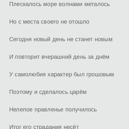
Плескалось море волнами металось
Но с места своего не отошло
Сегодня новый день не станет новым
И повторит вчерашний день за днём
У самолюбия характер был грошовым
Поэтому и сделалось царём
Нелепое правленье получилось
Итог его страдания несёт