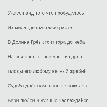
Ужасен вид того что пробудилось
Из мира где фантазия растёт
В Долине Грёз стоит гора до неба
На ней цветёт зловещее из древ
Плоды его любому вечный жребий
Судьба даёт нам шанс не пожалев
Бери любой и жизнью наслаждайся