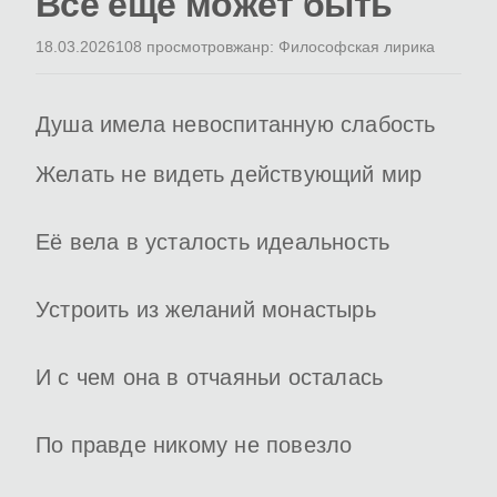
Всё ещё может быть
18.03.2026
108 просмотров
жанр: Философская лирика
Душа имела невоспитанную слабость
Желать не видеть действующий мир
Её вела в усталость идеальность
Устроить из желаний монастырь
И с чем она в отчаяньи осталась
По правде никому не повезло