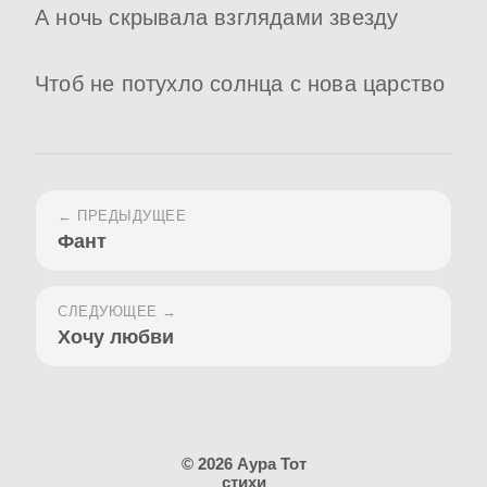
А ночь скрывала взглядами звезду
Чтоб не потухло солнца с нова царство
← ПРЕДЫДУЩЕЕ
Фант
СЛЕДУЮЩЕЕ →
Хочу любви
© 2026 Аура Тот
стихи