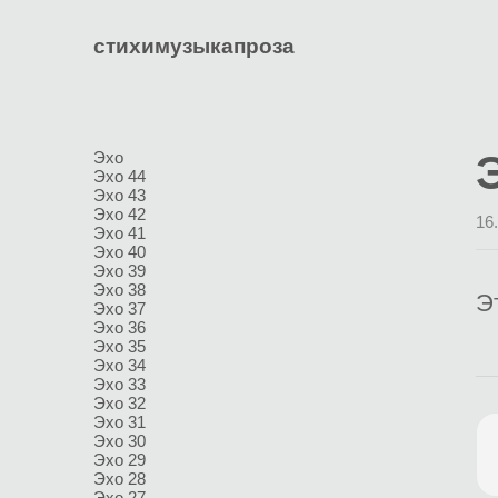
стихи
музыка
проза
Эхо
Эхо 44
Эхо 43
Эхо 42
16
Эхо 41
Эхо 40
Эхо 39
Эхо 38
Э
Эхо 37
Эхо 36
Эхо 35
Эхо 34
Эхо 33
Эхо 32
Эхо 31
Эхо 30
Эхо 29
Эхо 28
Эхо 27