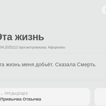
Эта жизнь
.04.2025
112 просмотров
жанр: Афоризмы
та жизнь меня добьёт. Сказала Смерть.
← ПРЕДЫДУЩЕЕ
Привычка Отвычка