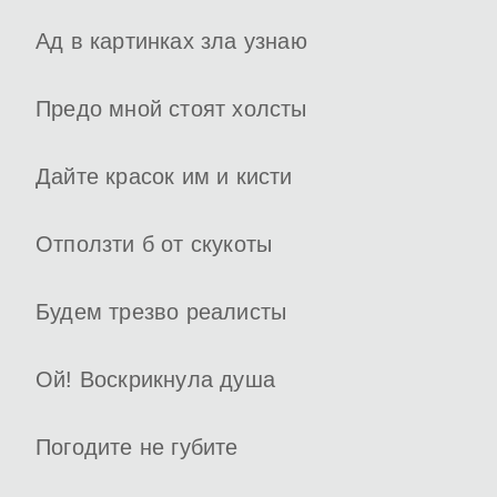
Ад в картинках зла узнаю
Предо мной стоят холсты
Дайте красок им и кисти
Отползти б от скукоты
Будем трезво реалисты
Ой! Воскрикнула душа
Погодите не губите