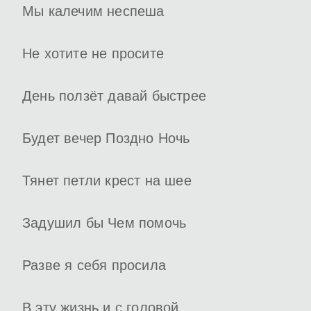
Мы калечим неспеша
Не хотите не просите
День ползёт давай быстрее
Будет вечер Поздно Ночь
Тянет петли крест на шее
Задушил бы Чем помочь
Разве я себя просила
В эту жизнь и с головой