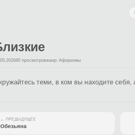
Близкие
.05.2026
85 просмотров
жанр: Афоризмы
кружайтесь теми, в ком вы находите себя, 
← ПРЕДЫДУЩЕЕ
Обезьяна