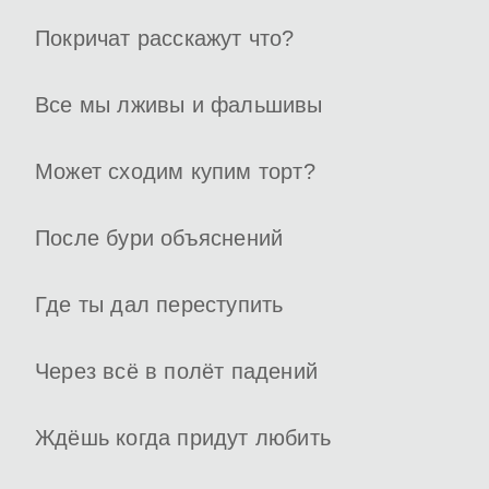
Покричат расскажут что?
Все мы лживы и фальшивы
Может сходим купим торт?
После бури объяснений
Где ты дал переступить
Через всё в полёт падений
Ждёшь когда придут любить