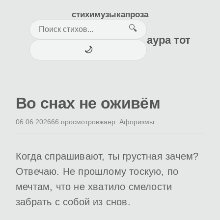
стихи
музыка
проза
🔍
аура тот
🌙
Во снах не оживём
06.06.2026
66 просмотров
жанр: Афоризмы
Когда спрашивают, ты грустная зачем?
Отвечаю. Не прошлому тоскую, по
мечтам, что не хватило смелости
забрать с собой из снов.