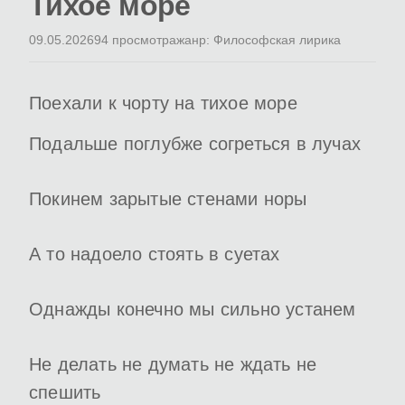
Тихое море
09.05.2026
94 просмотра
жанр: Философская лирика
Поехали к чорту на тихое море
Подальше поглубже согреться в лучах
Покинем зарытые стенами норы
А то надоело стоять в суетах
Однажды конечно мы сильно устанем
Не делать не думать не ждать не
спешить