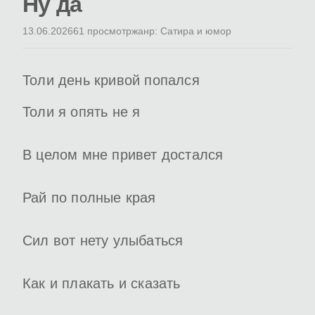
Ну да
13.06.2026
61 просмотр
жанр: Сатира и юмор
Толи день кривой попался
Толи я опять не я
В целом мне привет достался
Рай по полные края
Сил вот нету улыбаться
Как и плакать и сказать