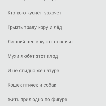
Кто кого куснёт, захочет
Грызть траву кору и лёд
Лишний вес в кусты отскочит
Мухи любят этот плод
И не стыдно же натуре
Кошек птичек и собак
Жить прилюдно по фигуре