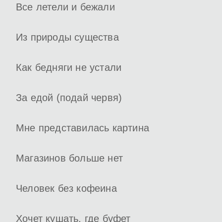
Все летели и бежали
Из природы существа
Как бедняги не устали
За едой (подай червя)
Мне представилась картина
Магазинов больше нет
Человек без кофеина
Хочет кушать, где буфет