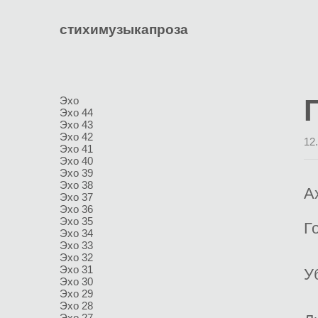
стихи
музыка
проза
Эхо
Эхо 44
Эхо 43
Эхо 42
12
Эхо 41
Эхо 40
Эхо 39
Эхо 38
А
Эхо 37
Эхо 36
Эхо 35
Г
Эхо 34
Эхо 33
Эхо 32
Эхо 31
У
Эхо 30
Эхо 29
Эхо 28
Эхо 27