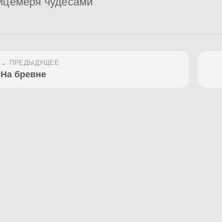
ицемеря чудесами
← ПРЕДЫДУЩЕЕ
На бревне