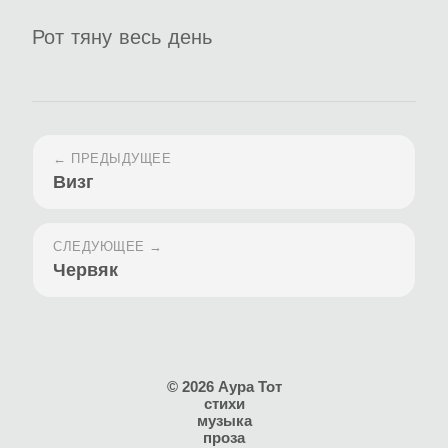
Рот тяну весь день
← ПРЕДЫДУЩЕЕ
Визг
СЛЕДУЮЩЕЕ →
Червяк
© 2026 Аура Тот
стихи
музыка
проза