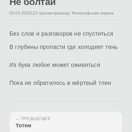
Не болтай
03.03.2025
122 просмотра
жанр: Философская лирика
Без слов и разговоров не спуститься
В глубины пропасти где холодеет тень
Из букв любое может оживиться
Пока не обратилось в мёртвый тлен
← ПРЕДЫДУЩЕЕ
Тотем