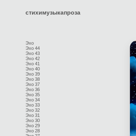
стихи
музыка
проза
Эхо
Эхо 44
Эхо 43
Эхо 42
Эхо 41
Эхо 40
Эхо 39
Эхо 38
Эхо 37
Эхо 36
Эхо 35
Эхо 34
Эхо 33
Эхо 32
Эхо 31
Эхо 30
Эхо 29
Эхо 28
Эхо 27