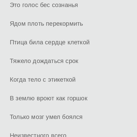
Это голос бес сознанья
Ядом плоть перекормить
Птица била сердце клеткой
Тяжело дождаться срок
Когда тело с этикеткой
В землю вроют как горшок
Только мозг умел боялся
Неизвестного всего