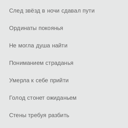
След звёзд в ночи сдавал пути
Ординаты покоянья
Не могла душа найти
Пониманием страданья
Умерла к себе прийти
Голод стонет ожиданьем
Стены требуя разбить