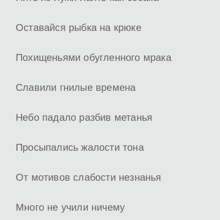
Оставайся рыбка на крюке
Похищеньями обугленного мрака
Славили гнилые времена
Небо падало разбив метанья
Просыпались жалости тона
От мотивов слабости незнанья
Много не учили ничему