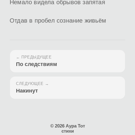
Немало видела обрывов запятая
Отдав в пробел сознание живьём
← ПРЕДЫДУЩЕЕ
По следствиям
СЛЕДУЮЩЕЕ →
Накинут
© 2026 Аура Тот
стихи