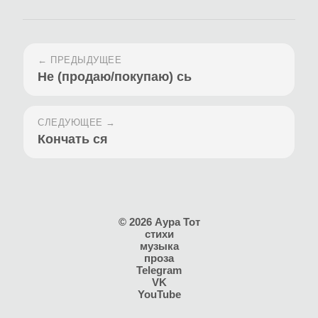
← ПРЕДЫДУЩЕЕ
Не (продаю/покупаю) сь
СЛЕДУЮЩЕЕ →
Кончать ся
© 2026 Аура Тот
стихи
музыка
проза
Telegram
VK
YouTube